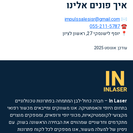
איך פונים אלינו
impulssalesisr@gmail.com
✉
055-211-5787
☎
📍 יוסף לישנסקי 27, ראשון לציון
עודכן: אוגוסט 2025
In Laser
– חברה כחול-לבן המתמחה בפתרונות טכנולוגיים
בתחום היופי והאסתטיקה. אנו משווקים ומייבאים מכשור רפואי
מקצועי לקוסמטיקאיות, מכוני יופי ורופאים, ומספקים מוצרים
מתקדמים וחדשניים שמהווים את הבחירה הראשונה בשוק. עם
ניסיון של למעלה מעשור, אנו מספקים לכל לקוח פתרונות