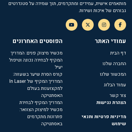
מותאמים אישית, עמידים ומתקדמים, תוך שמירה על סטנדרטים
גבוהים של איכות ושירות.
עמודי האתר
הפוסטים האחרונים
דף הבית
מכשיר מיצוק פנים: המדריך
המקיף לבחירה נכונה וטיפול
החברה שלנו
יעיל
המכשור שלנו
קורס הסרת שיער בשעווה:
המדריך המקיף של In Laser
עמוד הבלוג
למקצוענות בעולם
צור קשר
האסתטיקה
הצהרת נגישות
המדריך המקיף לבחירת
מכשיר למיצוק הצוואר:
מדיניות פרטיות ותנאי
פתרונות מתקדמים
שימוש
באסתטיקה