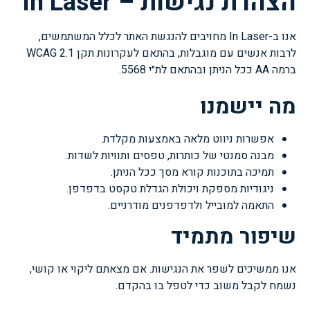
הצהרת נגישות – In Laser
אנו ב-In Laser מחויבים להנגשת האתר לכלל המשתמשים,
לרבות אנשים עם מוגבלות, בהתאם לעקרונות תקן WCAG 2.1
ברמה AA ככל הניתן ובהתאם לת״י 5568.
מה יישמנו
אפשרות ניווט מלאה באמצעות מקלדת.
מבנה סמנטי של כותרות, טפסים ותוויות לשדות.
תמיכה בתוכנות קורא מסך ככל הניתן.
ניגודיות מספקת ויכולת הגדלת טקסט בדפדפן.
התאמה למובייל ולדפדפנים מודרניים.
שיפור מתמיד
אנו ממשיכים לשפר את הנגישות. אם מצאתם ליקוי או קושי,
נשמח לקבל משוב כדי לטפל בו בהקדם.