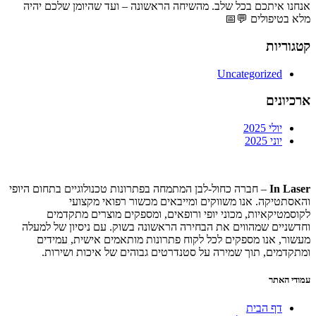
אנחנו איתכם בכל שלב. מהשיחה הראשונה – ועד שהיומן שלכם יהיה
מלא בטיפולים 💬📅
קטגוריות
Uncategorized
ארכיונים
יולי 2025
יוני 2025
In Laser
– חברה כחול-לבן המתמחה בפתרונות טכנולוגיים בתחום היופי
והאסתטיקה. אנו משווקים ומייבאים מכשור רפואי מקצועי
לקוסמטיקאיות, מכוני יופי ורופאים, ומספקים מוצרים מתקדמים
וחדשניים שמהווים את הבחירה הראשונה בשוק. עם ניסיון של למעלה
מעשור, אנו מספקים לכל לקוח פתרונות מותאמים אישית, עמידים
ומתקדמים, תוך שמירה על סטנדרטים גבוהים של איכות ושירות.
עמודי האתר
דף הבית