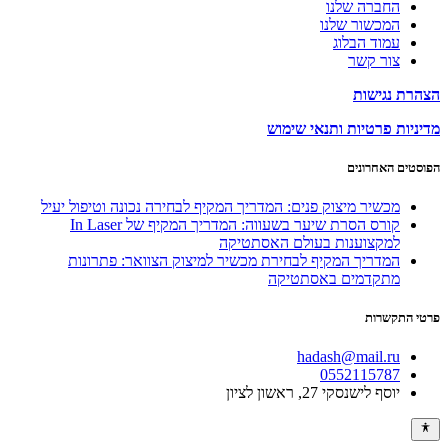
החברה שלנו
המכשור שלנו
עמוד הבלוג
צור קשר
הצהרת נגישות
מדיניות פרטיות ותנאי שימוש
הפוסטים האחרונים
מכשיר מיצוק פנים: המדריך המקיף לבחירה נכונה וטיפול יעיל
קורס הסרת שיער בשעווה: המדריך המקיף של In Laser
למקצוענות בעולם האסתטיקה
המדריך המקיף לבחירת מכשיר למיצוק הצוואר: פתרונות
מתקדמים באסתטיקה
פרטי התקשרות
hadash@mail.ru
0552115787
יוסף לישנסקי 27, ראשון לציון