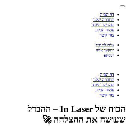
דף הבית
החברה שלנו
המכשור שלנו
עמוד הבלוג
צור קשר
שלחו לנו מייל
התקשר אלינו
ווטסאפ
דף הבית
החברה שלנו
המכשור שלנו
עמוד הבלוג
צור קשר
הכוח של In Laser – ההבדל
שעושה את ההצלחה 🚀