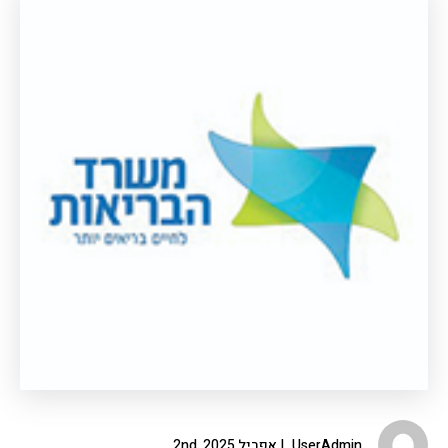
UserAdmin
אפריל 2nd, 2025