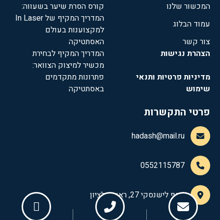
המכשור שלנו
קורס הסרת שיער בשעווה:
המדריך המקיף של In Laser
עמוד הבלוג
למקצוענות בעולם
צור קשר
האסתטיקה
הצהרת נגישות
המדריך המקיף לבחירת
מכשיר למיצוק הצוואר:
מדיניות פרטיות ותנאי
פתרונות מתקדמים
שימוש
באסתטיקה
פרטי התקשרות
hadash@mail.ru
0552115787
יוסף לישנסקי 27, ראשון לציון