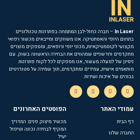
In Laser
– חברה כחול-לבן המתמחה בפתרונות טכנולוגיים
בתחום היופי והאסתטיקה. אנו משווקים ומייבאים מכשור רפואי
מקצועי לקוסמטיקאיות, מכוני יופי ורופאים, ומספקים מוצרים
מתקדמים וחדשניים שמהווים את הבחירה הראשונה בשוק. עם
ניסיון של למעלה מעשור, אנו מספקים לכל לקוח פתרונות
מותאמים אישית, עמידים ומתקדמים, תוך שמירה על סטנדרטים
גבוהים של איכות ושירות.
עמודי האתר
הפוסטים האחרונים
דף הבית
מכשיר מיצוק פנים: המדריך
המקיף לבחירה נכונה וטיפול
החברה שלנו
יעיל