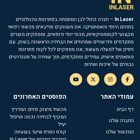
In Laser
– חברה כחול-לבן המתמחה בפתרונות טכנולוגיים
בתחום היופי והאסתטיקה. אנו משווקים ומייבאים מכשור רפואי
מקצועי לקוסמטיקאיות, מכוני יופי ורופאים, ומספקים מוצרים
מתקדמים וחדשניים שמהווים את הבחירה הראשונה בשוק. עם
ניסיון של למעלה מעשור, אנו מספקים לכל לקוח פתרונות
מותאמים אישית, עמידים ומתקדמים, תוך שמירה על סטנדרטים
גבוהים של איכות ושירות.
עמודי האתר
הפוסטים האחרונים
דף הבית
מכשיר מיצוק פנים: המדריך
המקיף לבחירה נכונה וטיפול
החברה שלנו
יעיל
המכשור שלנו
קורס הסרת שיער בשעווה:
המדריך המקיף של In Laser