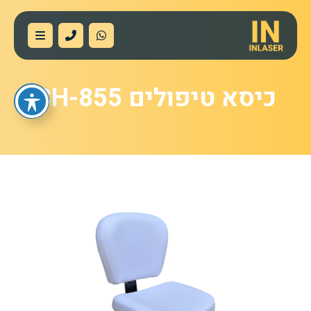
כיסא טיפולים CH-855