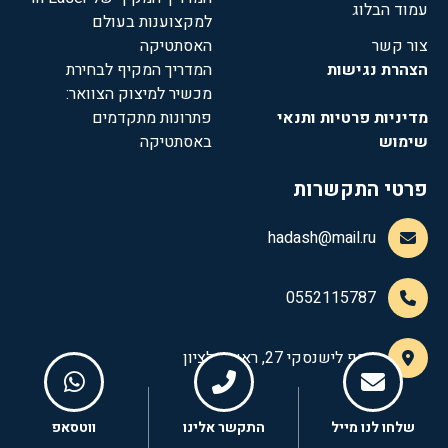
עמוד הבלוג
למקצוענות בעולם
צור קשר
האסתטיקה
הצהרת נגישות
המדריך המקיף לבחירת
מכשיר למיצוק הצוואר:
מדיניות פרטיות ותנאי
פתרונות מתקדמים
שימוש
באסתטיקה
פרטי התקשרות
hadash@mail.ru
0552115787
יוסף לישנסקי 27, ראשון לציון
שלחו לנו מייל
התקשר אלינו
ווטסאפ