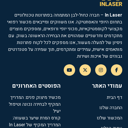
In Laser
– חברה כחול-לבן המתמחה בפתרונות טכנולוגיים
בתחום היופי והאסתטיקה. אנו משווקים ומייבאים מכשור רפואי
מקצועי לקוסמטיקאיות, מכוני יופי ורופאים, ומספקים מוצרים
מתקדמים וחדשניים שמהווים את הבחירה הראשונה בשוק. עם
ניסיון של למעלה מעשור, אנו מספקים לכל לקוח פתרונות
מותאמים אישית, עמידים ומתקדמים, תוך שמירה על סטנדרטים
גבוהים של איכות ושירות.
עמודי האתר
הפוסטים האחרונים
דף הבית
מכשיר מיצוק פנים: המדריך
המקיף לבחירה נכונה וטיפול
החברה שלנו
יעיל
המכשור שלנו
קורס הסרת שיער בשעווה:
המדריך המקיף של In Laser