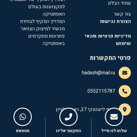
עמוד הבלוג
למקצוענות בעולם
צור קשר
האסתטיקה
הצהרת נגישות
המדריך המקיף לבחירת
מכשיר למיצוק הצוואר:
מדיניות פרטיות ותנאי
פתרונות מתקדמים
שימוש
באסתטיקה
פרטי התקשרות
hadash@mail.ru
0552115787
יוסף לישנסקי 27, ראשון לציון
שלחו לנו מייל
התקשר אלינו
ווטסאפ