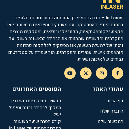
In Laser
– חברה כחול-לבן המתמחה בפתרונות טכנולוגיים
בתחום היופי והאסתטיקה. אנו משווקים ומייבאים מכשור רפואי
מקצועי לקוסמטיקאיות, מכוני יופי ורופאים, ומספקים מוצרים
מתקדמים וחדשניים שמהווים את הבחירה הראשונה בשוק. עם
ניסיון של למעלה מעשור, אנו מספקים לכל לקוח פתרונות
מותאמים אישית, עמידים ומתקדמים, תוך שמירה על סטנדרטים
גבוהים של איכות ושירות.
עמודי האתר
הפוסטים האחרונים
דף הבית
מכשיר מיצוק פנים: המדריך
המקיף לבחירה נכונה וטיפול
החברה שלנו
יעיל
המכשור שלנו
קורס הסרת שיער בשעווה:
המדריך המקיף של In Laser