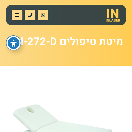
מיטת טיפולים CH-272-D