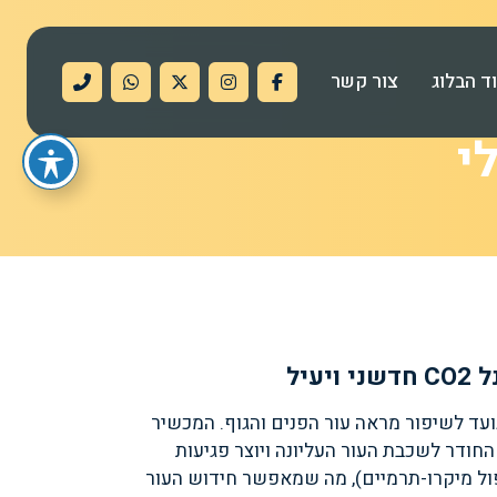
ד הבלוג
צור קשר
עיל
C פרקציונלי נועד לשיפור מראה עור הפנים והגוף. המכשיר
, החודר לשכבת העור העליונה ויוצר פגיעות
פול מיקרו-תרמיים), מה שמאפשר חידוש העור