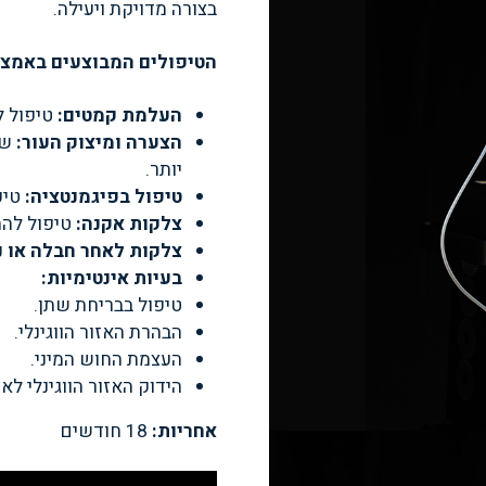
בצורה מדויקת ויעילה.
הטיפולים המבוצעים באמצע
העלמת קמטים:
טיפול ל
הצערה ומיצוק העור:
שי
יותר.
טיפול בפיגמנטציה:
טיפ
צלקות אקנה:
טיפול להח
צלקות לאחר חבלה או נ
בעיות אינטימיות:
טיפול בבריחת שתן.
הבהרת האזור הווגינלי.
העצמת החוש המיני.
הידוק האזור הווגינלי לאח
אחריות:
18 חודשים