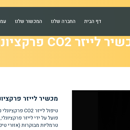
דף הבית
החברה שלנו
המכשור שלנו
עמו
ר לייזר CO2 פרקציונלי
מכשיר לייזר פרקציונל CO2 חדשני וי
טיפול לייזר O2
פועל על ידי לייזר פרקציונלי
טרמליות מבוקרות (אזורי טי