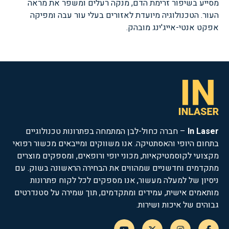
מסייע בשיפור זרימת הדם, מנקה רעלים ומשפר את מראה
העור. הטכנולוגיה מיועדת לאזורים בעלי עור עבה ומפיקה
אפקט אנטי-אייג'ינג מובהק.
In Laser
– חברה כחול-לבן המתמחה בפתרונות טכנולוגיים
בתחום היופי והאסתטיקה. אנו משווקים ומייבאים מכשור רפואי
מקצועי לקוסמטיקאיות, מכוני יופי ורופאים, ומספקים מוצרים
מתקדמים וחדשניים שמהווים את הבחירה הראשונה בשוק. עם
ניסיון של למעלה מעשור, אנו מספקים לכל לקוח פתרונות
מותאמים אישית, עמידים ומתקדמים, תוך שמירה על סטנדרטים
גבוהים של איכות ושירות.