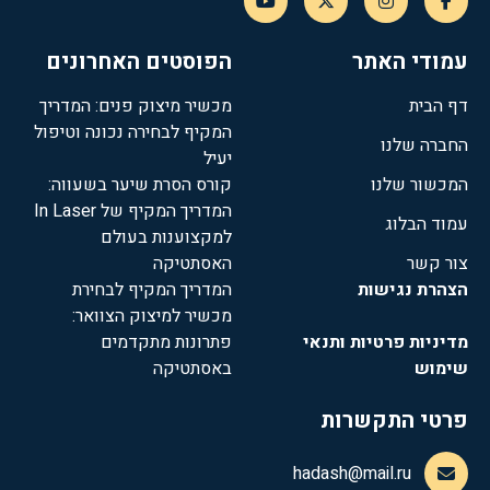
עמודי האתר
הפוסטים האחרונים
דף הבית
מכשיר מיצוק פנים: המדריך
המקיף לבחירה נכונה וטיפול
החברה שלנו
יעיל
המכשור שלנו
קורס הסרת שיער בשעווה:
המדריך המקיף של In Laser
עמוד הבלוג
למקצוענות בעולם
צור קשר
האסתטיקה
הצהרת נגישות
המדריך המקיף לבחירת
מכשיר למיצוק הצוואר:
מדיניות פרטיות ותנאי
פתרונות מתקדמים
שימוש
באסתטיקה
פרטי התקשרות
hadash@mail.ru