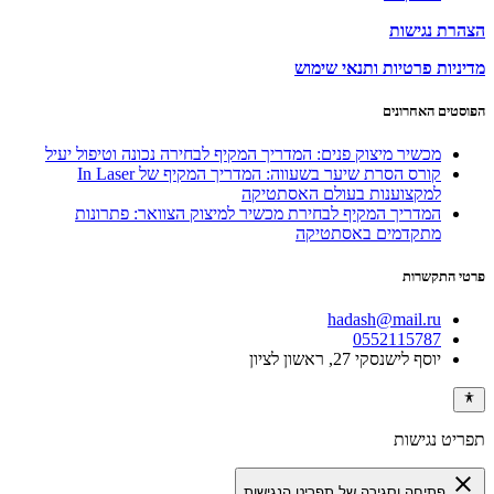
הצהרת נגישות
מדיניות פרטיות ותנאי שימוש
הפוסטים האחרונים
מכשיר מיצוק פנים: המדריך המקיף לבחירה נכונה וטיפול יעיל
קורס הסרת שיער בשעווה: המדריך המקיף של In Laser
למקצוענות בעולם האסתטיקה
המדריך המקיף לבחירת מכשיר למיצוק הצוואר: פתרונות
מתקדמים באסתטיקה
פרטי התקשרות
hadash@mail.ru
0552115787
יוסף לישנסקי 27, ראשון לציון
תפריט נגישות
close
פתיחה וסגירה של תפריט הנגישות