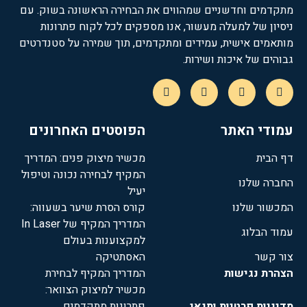
מתקדמים וחדשניים שמהווים את הבחירה הראשונה בשוק. עם
ניסיון של למעלה מעשור, אנו מספקים לכל לקוח פתרונות
מותאמים אישית, עמידים ומתקדמים, תוך שמירה על סטנדרטים
גבוהים של איכות ושירות.
עמודי האתר
הפוסטים האחרונים
דף הבית
מכשיר מיצוק פנים: המדריך
המקיף לבחירה נכונה וטיפול
החברה שלנו
יעיל
המכשור שלנו
קורס הסרת שיער בשעווה:
המדריך המקיף של In Laser
עמוד הבלוג
למקצוענות בעולם
צור קשר
האסתטיקה
הצהרת נגישות
המדריך המקיף לבחירת
מכשיר למיצוק הצוואר:
מדיניות פרטיות ותנאי
פתרונות מתקדמים